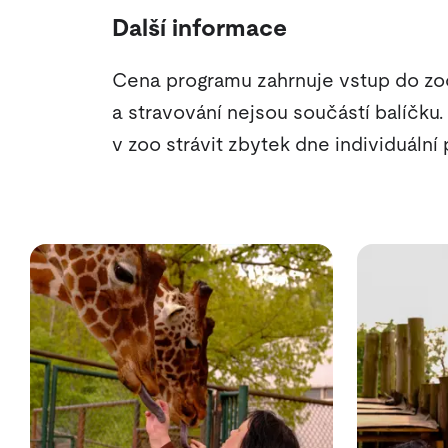
Další informace
Cena programu zahrnuje vstup do zo
a stravování nejsou součástí balíčk
v zoo strávit zbytek dne individuální 
Fotogalerie