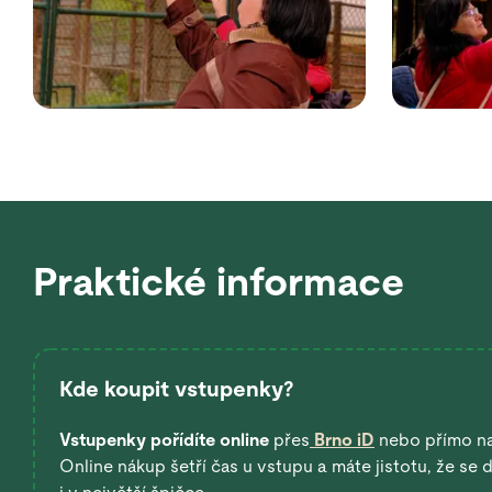
Praktické informace
Kde koupit vstupenky?
Vstupenky pořídíte online
přes
Brno iD
nebo přímo n
Online nákup šetří čas u vstupu a máte jistotu, že se