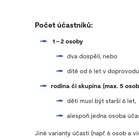
Počet účastníků:
1 - 2 osoby
dva dospělí, nebo
dítě od 6 let v doprovod
rodina či skupina (max. 5 osob
děti musí být starší 6 let,
alespoň jedna osoba účast
Jiné varianty účasti (např. 6 osob a v