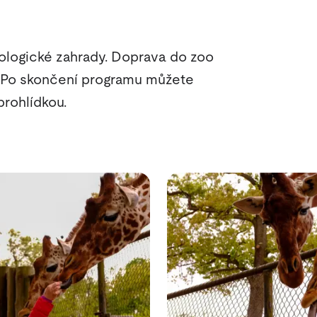
ologické zahrady. Doprava do zoo
u. Po skončení programu můžete
prohlídkou.