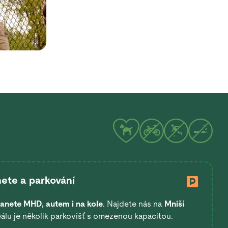
ete a parkování
anete
MHD, autem i na kole
. Najdete nás na
Mniší
eálu je několik parkovišť s omezenou kapacitou.