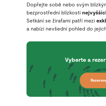
Dopřejte sobě nebo svým blízký
bezprostřední blízkosti
nejvyšší
Setkání se žirafami patří mezi
exk
a nabízí nevšední pohled do jejich
Vyberte a rezer
Rezervo