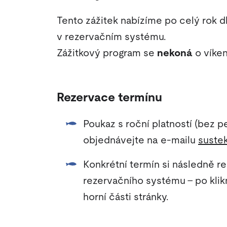
Tento zážitek nabízíme po celý rok 
v rezervačním systému.
Zážitkový program se
nekoná
o víken
Rezervace termínu
Poukaz s roční platností (bez 
objednávejte na e-mailu
suste
Konkrétní termín si následně r
rezervačního systému – po klikn
horní části stránky.