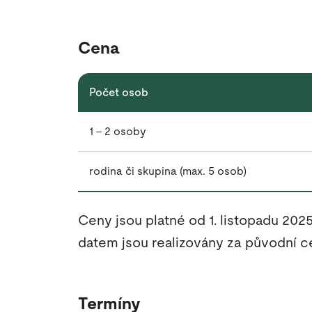
Cena
Počet osob
1 - 2 osoby
rodina či skupina (max. 5 osob)
Ceny jsou platné od 1. listopadu 202
datem jsou realizovány za původní c
Termíny