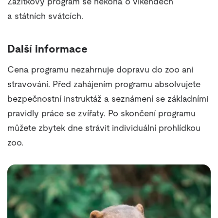
Zážitkový program se nekoná o víkendech
a státních svátcích.
Další informace
Cena programu nezahrnuje dopravu do zoo ani
stravování. Před zahájením programu absolvujete
bezpečnostní instruktáž a seznámení se základními
pravidly práce se zvířaty. Po skončení programu
můžete zbytek dne strávit individuální prohlídkou
zoo.