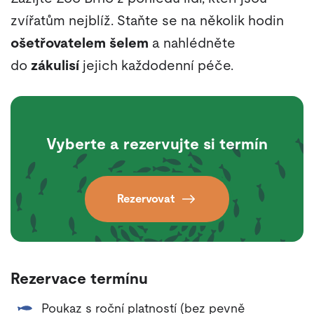
zvířatům nejblíž. Staňte se na několik hodin
ošetřovatelem šelem
a nahlédněte
do
zákulisí
jejich každodenní péče.
Vyberte a rezervujte si termín
Rezervovat
Rezervace termínu
Poukaz s roční platností (bez pevně