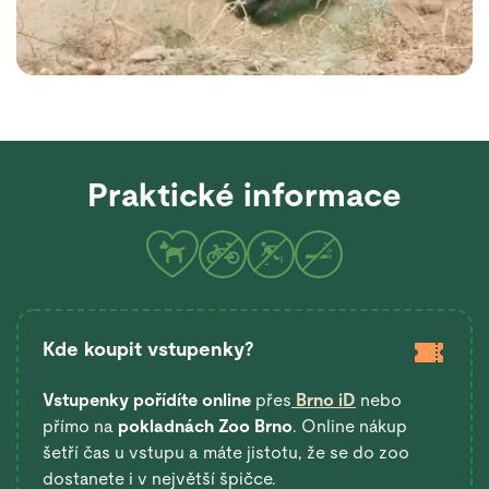
Praktické informace
Kde koupit vstupenky?
Vstupenky pořídíte online
přes
Brno iD
nebo
přímo na
pokladnách Zoo Brno
. Online nákup
šetří čas u vstupu a máte jistotu, že se do zoo
dostanete i v největší špičce.