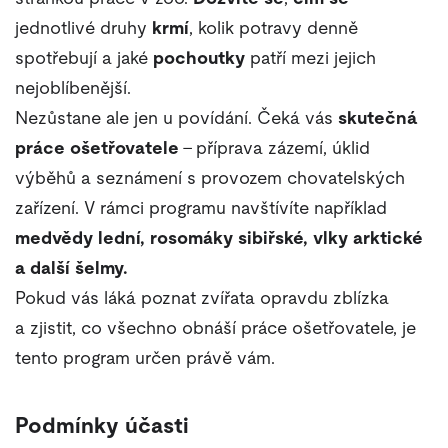
jednotlivé druhy
krmí
, kolik potravy denně
spotřebují a jaké
pochoutky
patří mezi jejich
nejoblíbenější.
Nezůstane ale jen u povídání. Čeká vás
skutečná
práce ošetřovatele
– příprava zázemí, úklid
výběhů a seznámení s provozem chovatelských
zařízení. V rámci programu navštívíte například
medvědy lední, rosomáky sibiřské, vlky arktické
a další šelmy.
Pokud vás láká poznat zvířata opravdu zblízka
a zjistit, co všechno obnáší práce ošetřovatele, je
tento program určen právě vám.
Podmínky účasti