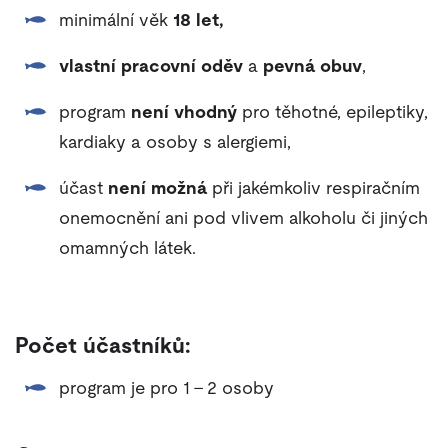
minimální věk
18 let,
vlastní pracovní oděv
a
pevná obuv
,
program
není vhodný
pro těhotné, epileptiky,
kardiaky a osoby s alergiemi,
účast
není možná
při jakémkoliv respiračním
onemocnění ani pod vlivem alkoholu či jiných
omamných látek.
Počet účastníků:
program je pro 1 - 2 osoby