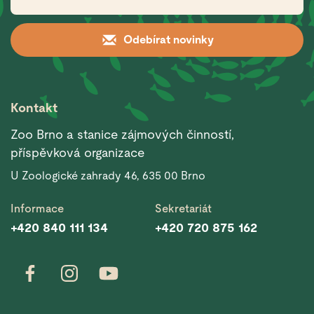
Odebírat novinky
Kontakt
Zoo Brno a stanice zájmových činností,
příspěvková organizace
U Zoologické zahrady 46, 635 00 Brno
Informace
Sekretariát
+420 840 111 134
+420 720 875 162