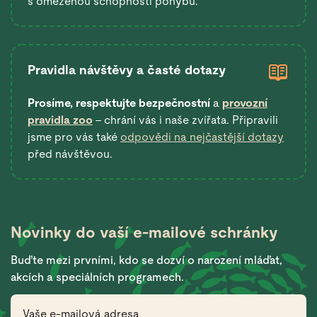
s omezenou schopností pohybu.
Pravidla návštěvy a časté dotazy
Prosíme, respektujte bezpečnostní
a
provozní
pravidla zoo
– chrání vás i naše zvířata. Připravili
jsme pro vás také
odpovědi na nejčastější dotazy
před návštěvou.
Novinky do vaší
e-mailové schránky
Buďte mezi prvními, kdo se dozví o narození mláďat,
akcích a speciálních programech.