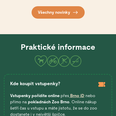
sanmartinskou.
Všechny novinky
Praktické informace
Kde koupit vstupenky?
Vstupenky pořídíte online
přes
Brno iD
nebo
přímo na
pokladnách Zoo Brno
. Online nákup
šetří čas u vstupu a máte jistotu, že se do zoo
dostanete i v největší špičce.