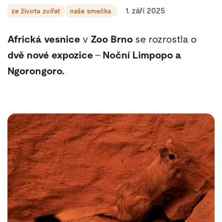
1. září 2025
ze života zvířat
naše smečka
Africká vesnice
v
Zoo Brno
se rozrostla o
dvě nové expozice
–
Noční Limpopo a
Ngorongoro.