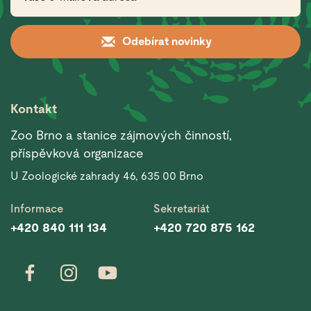
Odebírat novinky
Kontakt
Zoo Brno a stanice zájmových činností,
příspěvková organizace
U Zoologické zahrady 46, 635 00 Brno
Informace
Sekretariát
+420 840 111 134
+420 720 875 162