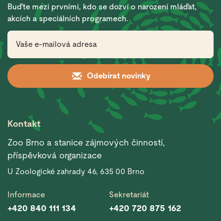
Buďte mezi prvními, kdo se dozví o narození mláďat,
akcích a speciálních programech.
Odebírat novinky
Kontakt
Zoo Brno a stanice zájmových činností,
příspěvková organizace
U Zoologické zahrady 46, 635 00 Brno
Informace
Sekretariát
+420 840 111 134
+420 720 875 162