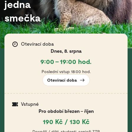
jedna
smečka
Otevírací doba
Dnes, 8. srpna
9:00 – 19:00 hod.
Poslední vstup 18:00 hod.
Otevírací doba
Vstupné
Pro období březen – říjen
190 Kč / 130 Kč
Dospělí / děti, studenti, senioři ZTP