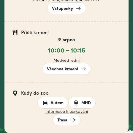
Vstupenky
Příští krmení
9. srpna
10:00 – 10:15
Medvěd lední
Všechna krmení
Kudy do zoo
Autem
MHD
Informace k parkování
Trasa