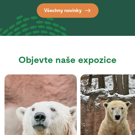
Všechny novinky
Objevte naše expozice