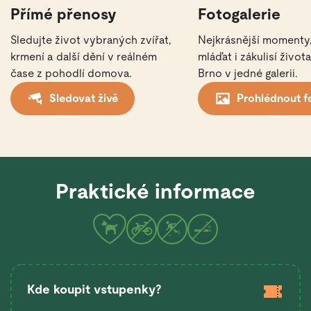
Přímé přenosy
Fotogalerie
Sledujte život vybraných zvířat,
Nejkrásnější momenty,
krmení a další dění v reálném
mláďat i zákulisí život
čase z pohodlí domova.
Brno v jedné galerii.
Sledovat živě
Prohlédnout f
Praktické informace
Kde koupit vstupenky?