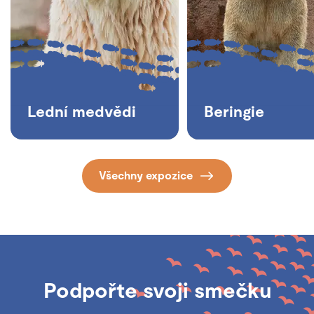
Lední medvědi
Beringie
Všechny expozice
Podpořte svoji smečku