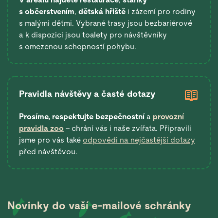
s občerstvením
,
dětská hřiště
i zázemí pro rodiny
s malými dětmi. Vybrané trasy jsou bezbariérové
a k dispozici jsou toalety pro návštěvníky
s omezenou schopností pohybu.
Pravidla návštěvy a časté dotazy
Prosíme, respektujte bezpečnostní
a
provozní
pravidla zoo
– chrání vás i naše zvířata. Připravili
jsme pro vás také
odpovědi na nejčastější dotazy
před návštěvou.
Novinky do vaší
e-mailové schránky